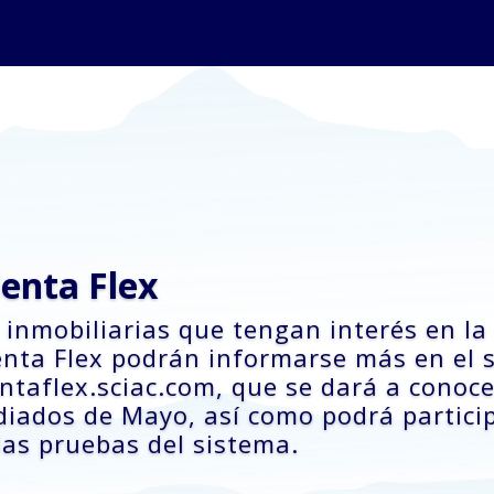
enta Flex
 inmobiliarias que tengan interés en la
nta Flex podrán informarse más en el s
ntaflex.sciac.com, que se dará a conoce
iados de Mayo, así como podrá partici
las pruebas del sistema.